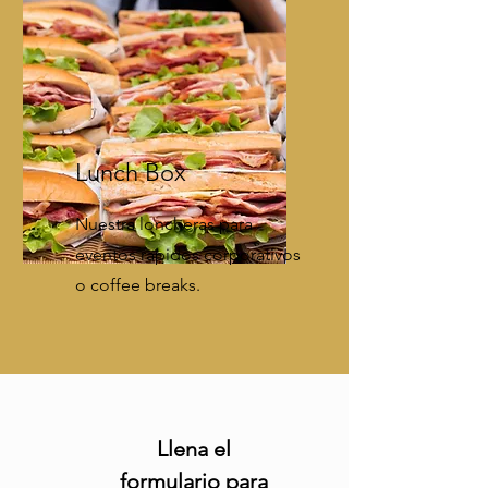
Lunch Box
Nuestra loncheras para
eventos rapidos corporativos
o coffee breaks.
Llena el 
formulario para 