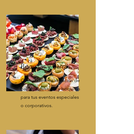
Boquitas y Barras
Cotiza nuestros servicios de
barra profesional y boquitas
para tus eventos especiales
o corporativos.