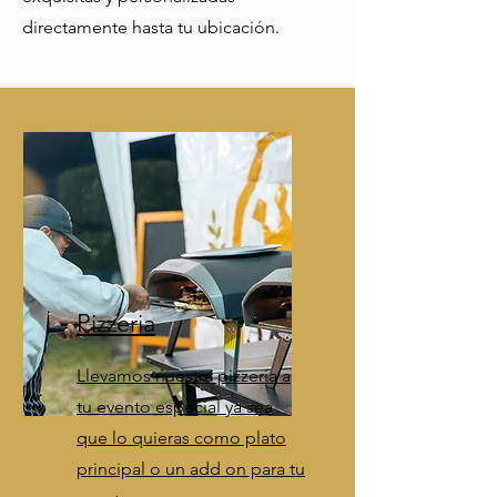
directamente hasta tu ubicación.
Pizzeria
Llevamos nuestra pizzería a
tu evento especial ya sea
que lo quieras como plato
principal o un add on para tu