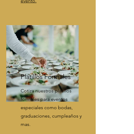
evento.
Platillos Formales
Cotiza nuestros platillos
formales para eventos
especiales como bodas,
graduaciones, cumpleaños y
mas.