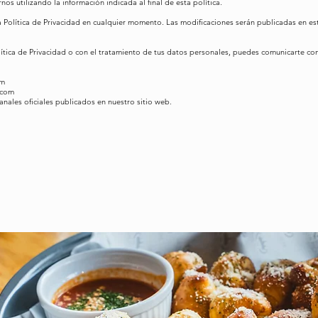
os utilizando la información indicada al final de esta política.
 Política de Privacidad en cualquier momento. Las modificaciones serán publicadas en est
lítica de Privacidad o con el tratamiento de tus datos personales, puedes comunicarte con
om
.com
anales oficiales publicados en nuestro sitio web.