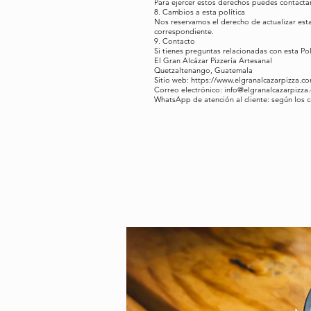
Para ejercer estos derechos puedes contactarn
8. Cambios a esta política
Nos reservamos el derecho de actualizar esta
correspondiente.
9. Contacto
Si tienes preguntas relacionadas con esta Po
El Gran Alcázar Pizzería Artesanal
Quetzaltenango, Guatemala
Sitio web:
https://www.elgranalcazarpizza.c
Correo electrónico:
info@elgranalcazarpizza
WhatsApp de atención al cliente: según los c