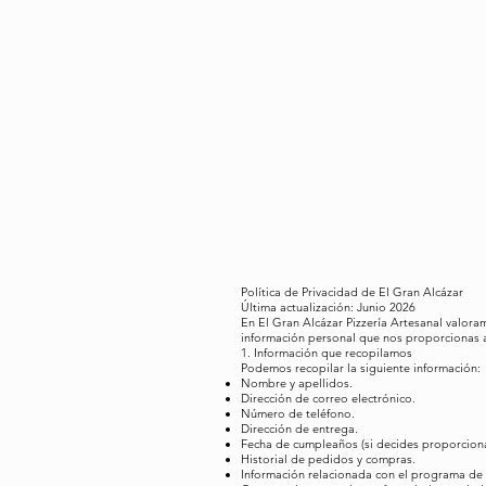
El Gran Alcázar
Política de Privacidad de El Gran Alcázar
Última actualización: Junio 2026
En El Gran Alcázar Pizzería Artesanal valora
información personal que nos proporcionas al
1. Información que recopilamos
Podemos recopilar la siguiente información:
Nombre y apellidos.
Dirección de correo electrónico.
Número de teléfono.
Dirección de entrega.
Fecha de cumpleaños (si decides proporciona
Historial de pedidos y compras.
Información relacionada con el programa d