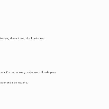
zados, alteraciones, divulgaciones o
ulación de puntos y canjes sea utilizada para
experiencia del usuario.